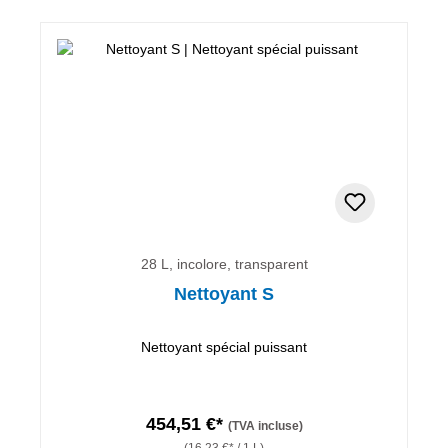
28 L, incolore, transparent
Nettoyant S
Nettoyant spécial puissant
454,51 €*
(TVA incluse)
(16,23 €* / 1 L)