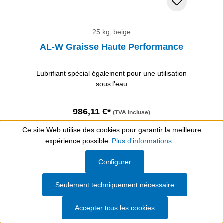
25 kg, beige
AL-W Graisse Haute Performance
Lubrifiant spécial également pour une utilisation
sous l'eau
986,11 €*
(TVA incluse)
(39,44 €* / 1 kg)
Ce site Web utilise des cookies pour garantir la meilleure
Évaluer l'article
expérience possible.
Plus d'informations...
Ajouter au panier
Show toolbar
Configurer
Seulement techniquement nécessaire
Détails
Accepter tous les cookies