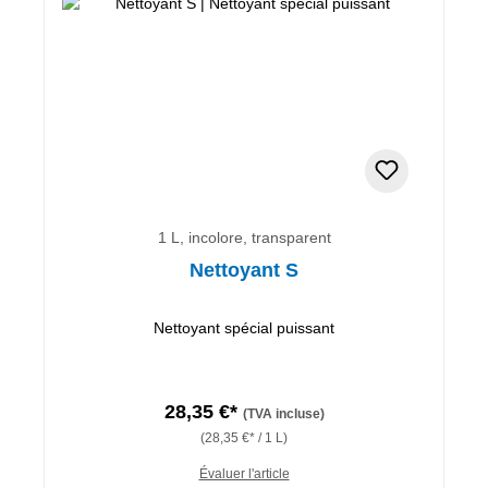
1 L, incolore, transparent
Nettoyant S
Nettoyant spécial puissant
28,35 €*
(TVA incluse)
(28,35 €* / 1 L)
Évaluer l'article