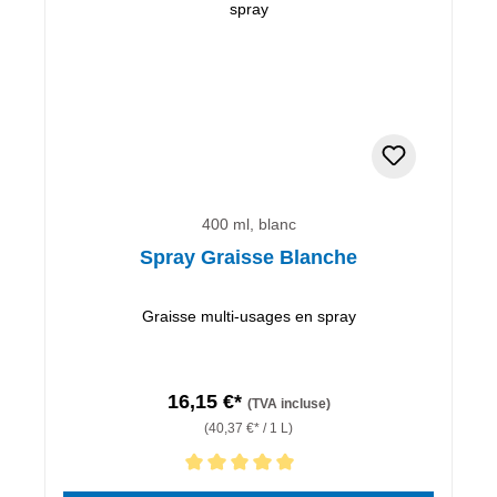
400 ml, blanc
Spray Graisse Blanche
Graisse multi-usages en spray
16,15 €*
(TVA incluse)
(40,37 €* / 1 L)
Note moyenne de 5 sur 5 étoiles