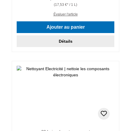
(17,53 €* / 1 L)
Évaluer l'article
Ajouter au panier
Détails