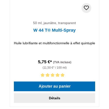
50 ml, jaunâtre, transparent
W 44 T® Multi-Spray
Huile lubrifiante et multifonctionnelle à effet quintuple
5,75 €*
(TVA incluse)
(11,50 €* / 100 ml)
Note moyenne de 5 sur 5 étoiles
Ajouter au panier
Détails