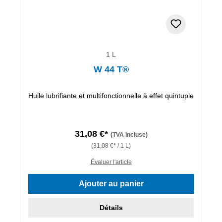
1 L
W 44 T®
Huile lubrifiante et multifonctionnelle à effet quintuple
31,08 €*
(TVA incluse)
(31,08 €* / 1 L)
Évaluer l'article
Ajouter au panier
Détails