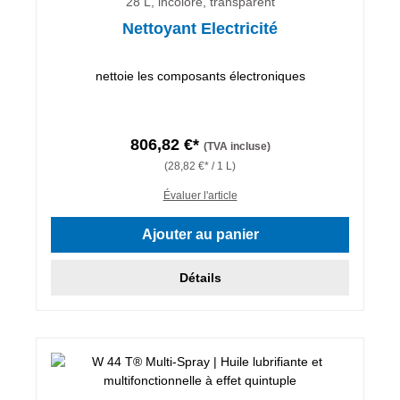
28 L, incolore, transparent
Nettoyant Electricité
nettoie les composants électroniques
806,82 €*
(TVA incluse)
(28,82 €* / 1 L)
Évaluer l'article
Ajouter au panier
Détails