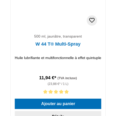
500 ml, jaunâtre, transparent
W 44 T® Multi-Spray
Huile lubrifiante et multifonctionnelle à effet quintuple
11,94 €*
(TVA incluse)
(23,88 €* / 1 L)
Note moyenne de 5 sur 5 étoiles
Ajouter au panier