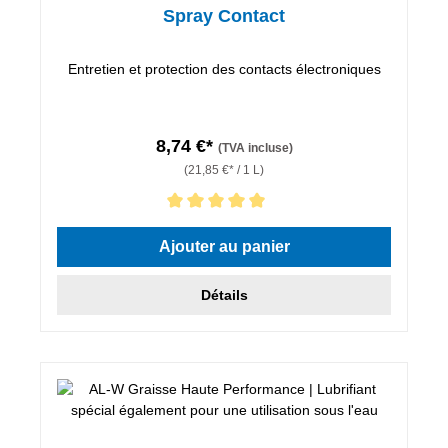
Spray Contact
Entretien et protection des contacts électroniques
8,74 €*
(TVA incluse)
(21,85 €* / 1 L)
Note moyenne de 5 sur 5 étoiles
Ajouter au panier
Détails