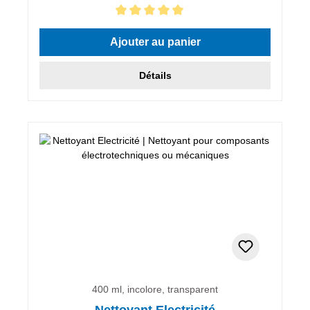
Note moyenne de 5 sur 5 étoiles
Ajouter au panier
Détails
400 ml, incolore, transparent
Nettoyant Electricité