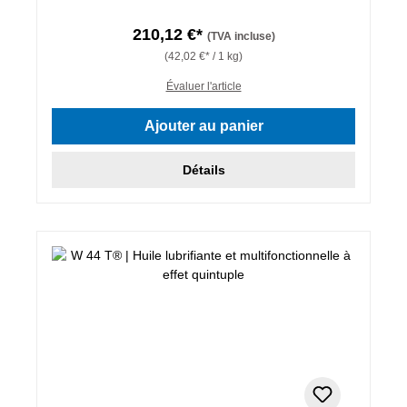
210,12 €*
(TVA incluse)
(42,02 €* / 1 kg)
Évaluer l'article
Ajouter au panier
Détails