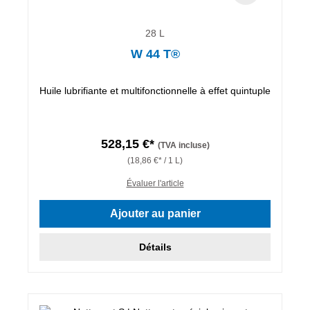
28 L
W 44 T®
Huile lubrifiante et multifonctionnelle à effet quintuple
528,15 €*
(TVA incluse)
(18,86 €* / 1 L)
Évaluer l'article
Ajouter au panier
Détails