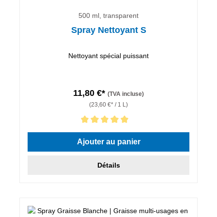
500 ml, transparent
Spray Nettoyant S
Nettoyant spécial puissant
11,80 €*
(TVA incluse)
(23,60 €* / 1 L)
Note moyenne de 5 sur 5 étoiles
Ajouter au panier
Détails