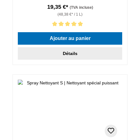
19,35 €*
(TVA incluse)
(48,38 €* / 1 L)
Note moyenne de 5 sur 5 étoiles
Ajouter au panier
Détails