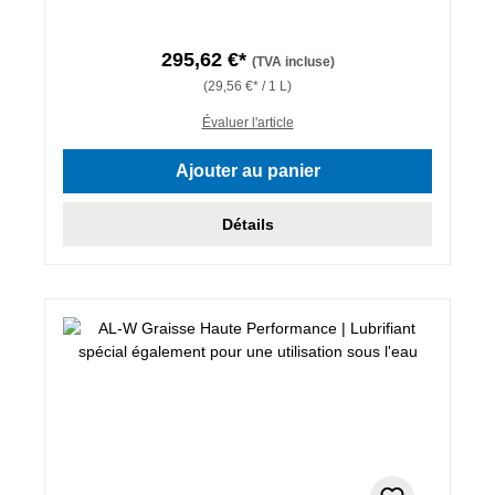
295,62 €*
(TVA incluse)
(29,56 €* / 1 L)
Évaluer l'article
Ajouter au panier
Détails