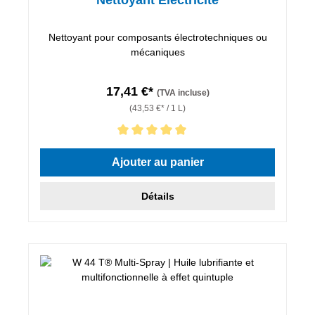
Nettoyant pour composants électrotechniques ou
mécaniques
17,41 €*
(TVA incluse)
(43,53 €* / 1 L)
Note moyenne de 5 sur 5 étoiles
Ajouter au panier
Détails