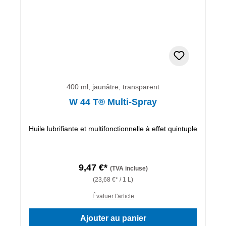
400 ml, jaunâtre, transparent
W 44 T® Multi-Spray
Huile lubrifiante et multifonctionnelle à effet quintuple
9,47 €*
(TVA incluse)
(23,68 €* / 1 L)
Évaluer l'article
Ajouter au panier