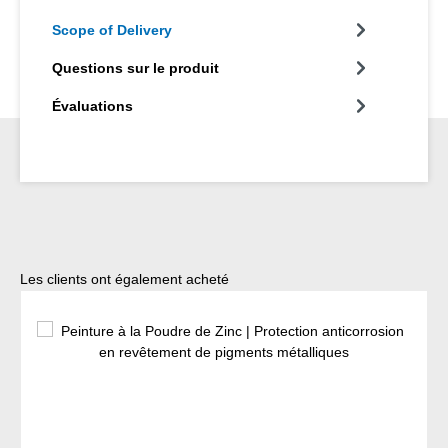
Scope of Delivery
Questions sur le produit
Évaluations
Ignorer la galerie de produits
Les clients ont également acheté