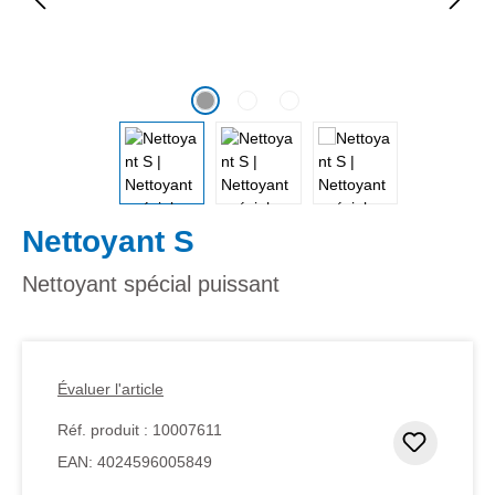
Nettoyant S
Nettoyant spécial puissant
Évaluer l'article
Réf. produit :
10007611
Ajouter
EAN:
4024596005849