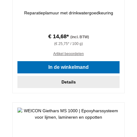
Reparatieplamuur met drinkwatergoedkeuring
€ 14,68*
(incl. BTW)
(€ 25,75* / 100 g)
Artikel beoordelen
In de winkelmand
Details