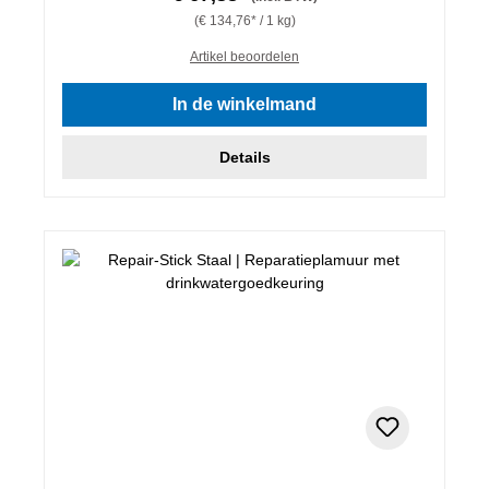
(€ 134,76* / 1 kg)
Artikel beoordelen
In de winkelmand
Details