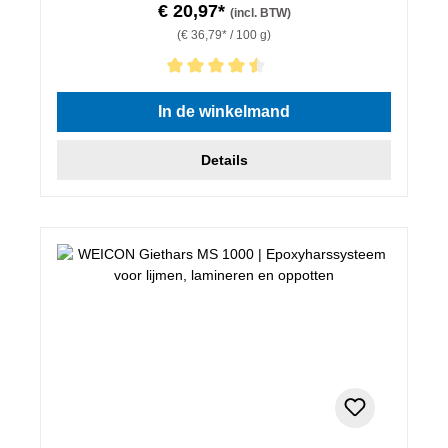
€ 20,97*
(incl. BTW)
(€ 36,79* / 100 g)
Gemiddelde waardering van 4.5 van 5 sterren
In de winkelmand
Details