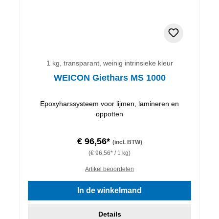
1 kg, transparant, weinig intrinsieke kleur
WEICON Giethars MS 1000
Epoxyharssysteem voor lijmen, lamineren en
oppotten
€ 96,56*
(incl. BTW)
(€ 96,56* / 1 kg)
Artikel beoordelen
In de winkelmand
Details