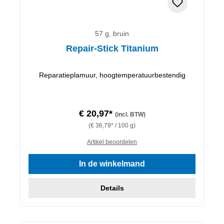
57 g, bruin
Repair-Stick Titanium
Reparatieplamuur, hoogtemperatuurbestendig
€ 20,97*
(incl. BTW)
(€ 36,79* / 100 g)
Artikel beoordelen
In de winkelmand
Details