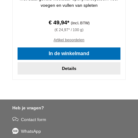
voegen en vullen van spleten
€ 49,94*
(incl. BTW)
(€ 24,97* / 100 g)
Artikel beoordelen
In de winkelmand
Details
Heb je vragen?
Contact form
WhatsApp