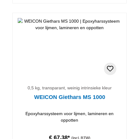
0,5 kg, transparant, weinig intrinsieke kleur
WEICON Giethars MS 1000
Epoxyharssysteem voor lijmen, lamineren en
oppotten
€ 67,38*
(incl. BTW)