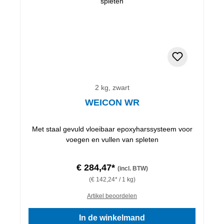
2 kg, zwart
WEICON WR
Met staal gevuld vloeibaar epoxyharssysteem voor
voegen en vullen van spleten
€ 284,47*
(incl. BTW)
(€ 142,24* / 1 kg)
Artikel beoordelen
In de winkelmand