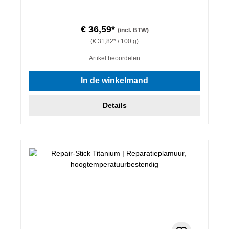
€ 36,59*
(incl. BTW)
(€ 31,82* / 100 g)
Artikel beoordelen
In de winkelmand
Details