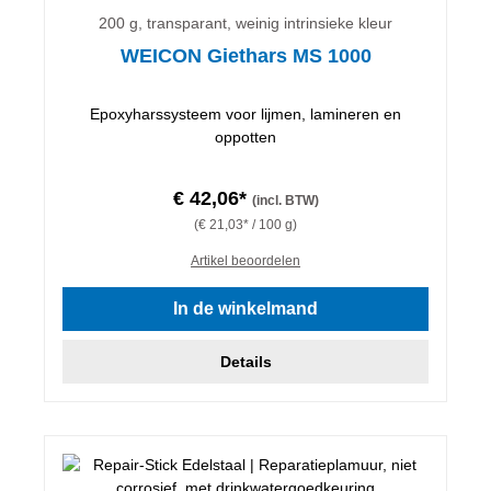
200 g, transparant, weinig intrinsieke kleur
WEICON Giethars MS 1000
Epoxyharssysteem voor lijmen, lamineren en
oppotten
€ 42,06*
(incl. BTW)
(€ 21,03* / 100 g)
Artikel beoordelen
In de winkelmand
Details