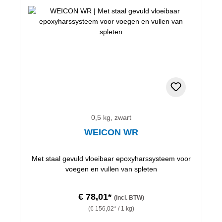
0,5 kg, zwart
WEICON WR
Met staal gevuld vloeibaar epoxyharssysteem voor
voegen en vullen van spleten
€ 78,01*
(incl. BTW)
(€ 156,02* / 1 kg)