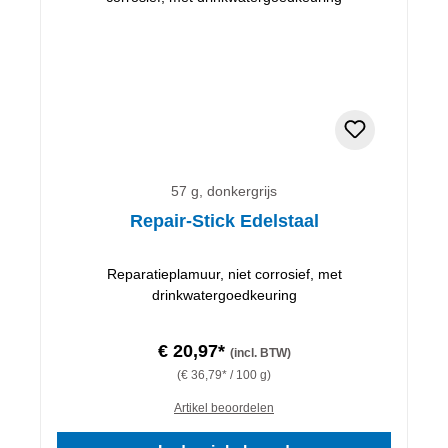
57 g, donkergrijs
Repair-Stick Edelstaal
Reparatieplamuur, niet corrosief, met
drinkwatergoedkeuring
€ 20,97*
(incl. BTW)
(€ 36,79* / 100 g)
Artikel beoordelen