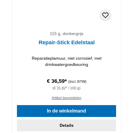
115 g, donkergrijs
Repair-Stick Edelstaal
Reparatieplamuur, niet corrosief, met
drinkwatergoedkeuring
€ 36,59*
(incl. BTW)
(€ 31,82* / 100 g)
Artikel beoordelen
In de winkelmand
Details