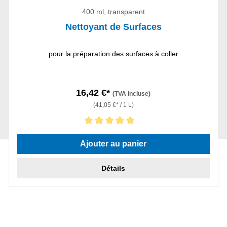
400 ml, transparent
Nettoyant de Surfaces
pour la préparation des surfaces à coller
16,42 €*
(TVA incluse)
(41,05 €* / 1 L)
Note moyenne de 5 sur 5 étoiles
Ajouter au panier
Détails