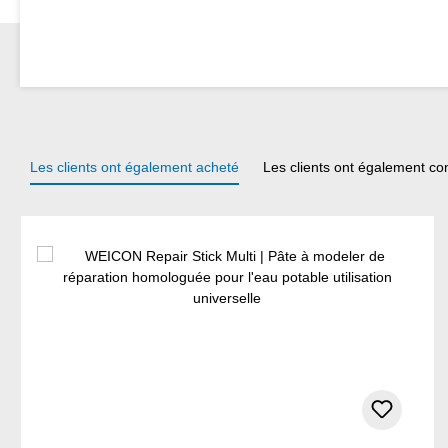
Les clients ont également acheté
Les clients ont également co
Ignorer la galerie de produits