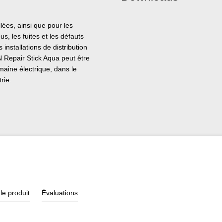
lées, ainsi que pour les
us, les fuites et les défauts
 installations de distribution
N Repair Stick Aqua peut être
maine électrique, dans le
rie.
le produit
Évaluations