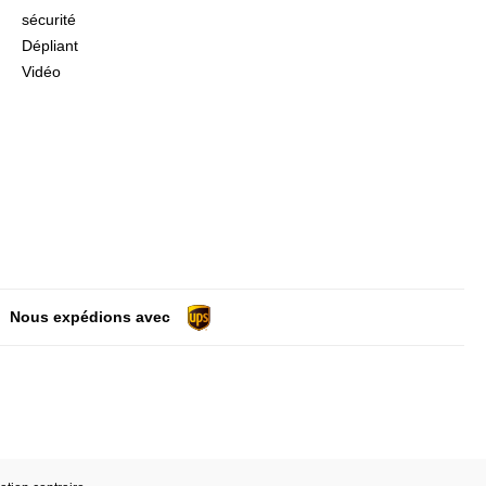
sécurité
Dépliant
Vidéo
Nous expédions avec