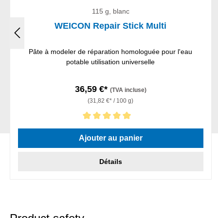
115 g, blanc
WEICON Repair Stick Multi
Pâte à modeler de réparation homologuée pour l'eau
potable utilisation universelle
36,59 €*
(TVA incluse)
(31,82 €* / 100 g)
Note moyenne de 5 sur 5 étoiles
Ajouter au panier
Détails