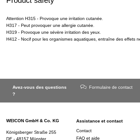
Product safety
Attention H315 - Provoque une irritation cutanée.
H317 - Peut provoquer une allergie cutanée.
H319 - Provoque une sévère irritation des yeux.
H412 - Nocif pour les organismes aquatiques, entraîne des effets n
Avez-vous des questions
Formulaire de contact
?
WEICON GmbH & Co. KG
Assistance et contact
Contact
Königsberger Straße 255
FAQ et aide
DE - 48157 Münster