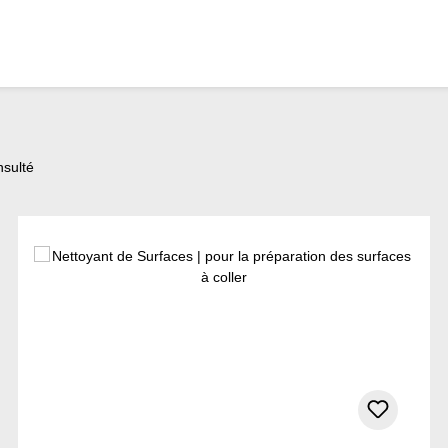
nsulté