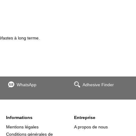
éfastes à long terme.
WhatsApp
Adhesive Finder
Informations
Entreprise
Mentions légales
A propos de nous
Conditions générales de