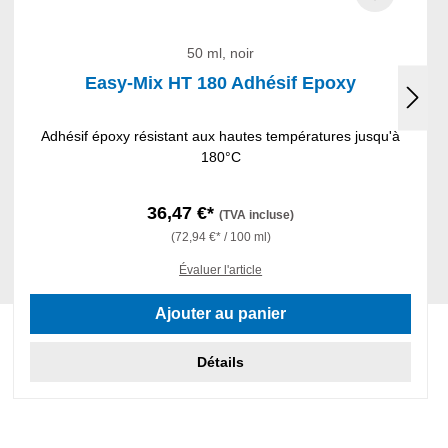
50 ml, noir
Easy-Mix HT 180 Adhésif Epoxy
Adhésif époxy résistant aux hautes températures jusqu'à
180°C
36,47 €*
(TVA incluse)
(72,94 €* / 100 ml)
Évaluer l'article
Ajouter au panier
Détails