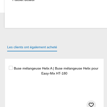
Les clients ont également acheté
Ignorer la galerie de produits