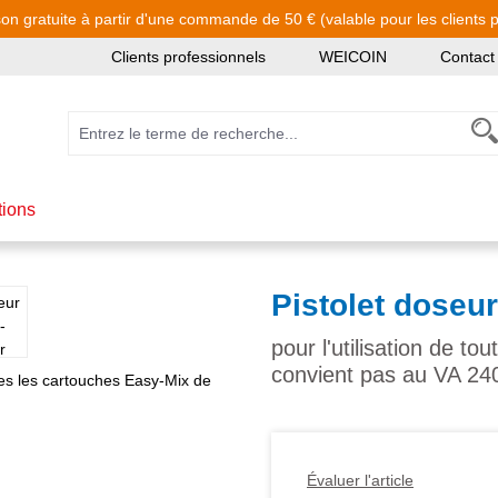
son gratuite à partir d'une commande de 50 € (valable pour les clients pa
Clients professionnels
WEICOIN
Contact
tions
Pistolet dose
pour l'utilisation de t
convient pas au VA 24
Évaluer l'article