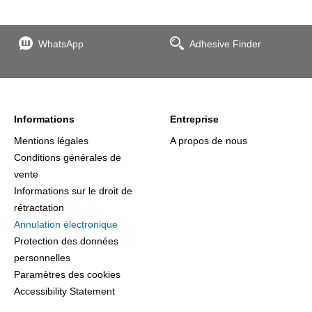
WhatsApp
Adhesive Finder
Informations
Entreprise
Mentions légales
A propos de nous
Conditions générales de
vente
Informations sur le droit de
rétractation
Annulation électronique
Protection des données
personnelles
Paramètres des cookies
Accessibility Statement