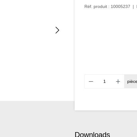
Réf. produit :
10005237
|
pièc
Downloads