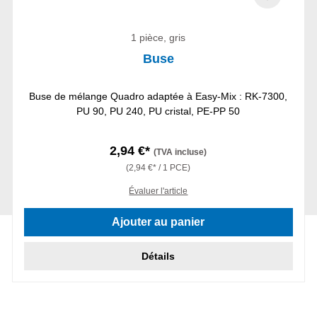
1 pièce, gris
Buse
Buse de mélange Quadro adaptée à Easy-Mix : RK-7300,
PU 90, PU 240, PU cristal, PE-PP 50
2,94 €*
(TVA incluse)
(2,94 €* / 1 PCE)
Évaluer l'article
Ajouter au panier
Détails