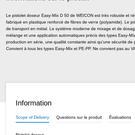
Le pistolet doseur Easy-Mix D 50 de WEICON est très robuste et résis
fabriqué en plastique renforcé de fibres de verre (polyamide). Le pi
de transport en métal. Le système moderne de mixage et de dosa
mélange et une application automatiques précis des types Easy-Mix
production en série, une qualité constante ainsi qu'une sécurité de 
Convient à tous les types Easy-Mix et PE-PP. Ne convient pas au V
Information
Scope of Delivery
Questions sur le produit
Évaluations
Pistolet doseur