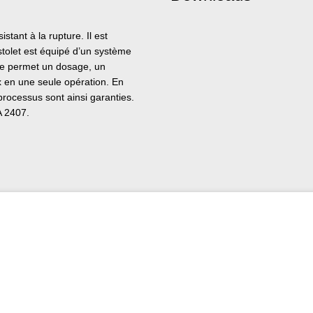
tant à la rupture. Il est
stolet est équipé d’un système
ge permet un dosage, un
 en une seule opération. En
processus sont ainsi garanties.
A 2407.