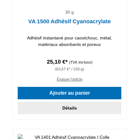
30 g
VA 1500 Adhésif Cyanoacrylate
Adhésif instantané pour caoutchouc, métal,
matériaux absorbants et poreux
25,10 €*
(TVA incluse)
(83,67 €* / 100 g)
Évaluer l'article
Ajouter au panier
Détails