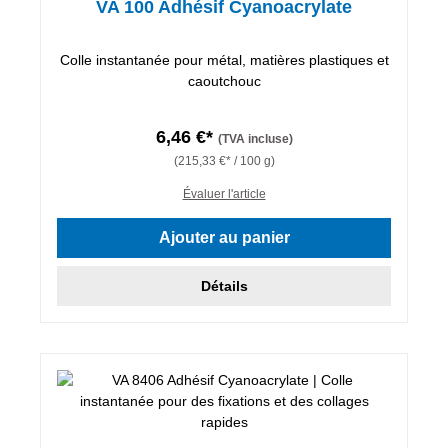
VA 100 Adhésif Cyanoacrylate
Colle instantanée pour métal, matières plastiques et
caoutchouc
6,46 €*
(TVA incluse)
(215,33 €* / 100 g)
Évaluer l'article
Ajouter au panier
Détails