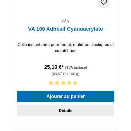
30 g
VA 100 Adhésif Cyanoacrylate
Colle instantanée pour métal, matières plastiques et
caoutchouc
25,10 €*
(TVA incluse)
(83,67 €* / 100 g)
Note moyenne de 5 sur 5 étoiles
Ajouter au panier
Détails