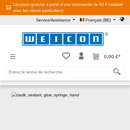
Livraison gratuite à partir d'une commande de 50 € (valable
Passer au contenu principal
pour les clients particuliers)
Service/Assistance
Français (BE)
Vous avez 0 articles dans votre l
0,00 €*