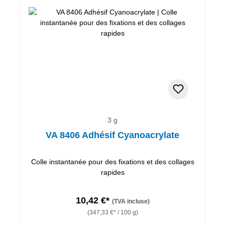
3 g
VA 8406 Adhésif Cyanoacrylate
Colle instantanée pour des fixations et des collages
rapides
10,42 €*
(TVA incluse)
(347,33 €* / 100 g)