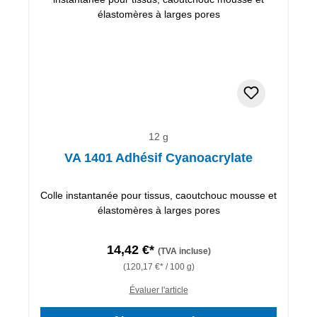
12 g
VA 1401 Adhésif Cyanoacrylate
Colle instantanée pour tissus, caoutchouc mousse et
élastomères à larges pores
14,42 €*
(TVA incluse)
(120,17 €* / 100 g)
Évaluer l'article