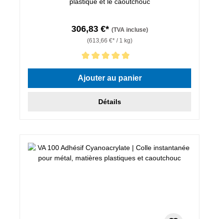
plastique et le caoutchouc
306,83 €*
(TVA incluse)
(613,66 €* / 1 kg)
Note moyenne de 5 sur 5 étoiles
Ajouter au panier
Détails