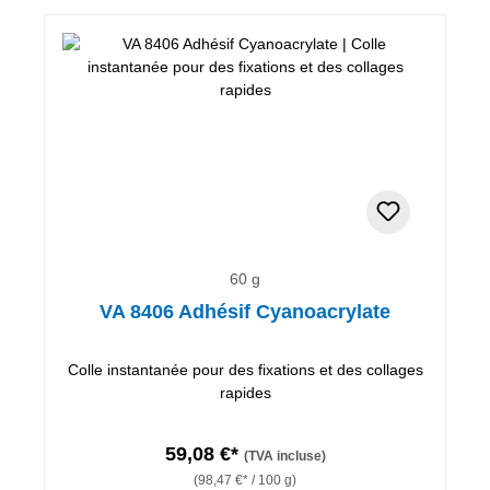
60 g
VA 8406 Adhésif Cyanoacrylate
Colle instantanée pour des fixations et des collages
rapides
59,08 €*
(TVA incluse)
(98,47 €* / 100 g)