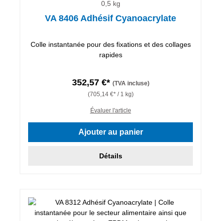
0,5 kg
VA 8406 Adhésif Cyanoacrylate
Colle instantanée pour des fixations et des collages
rapides
352,57 €*
(TVA incluse)
(705,14 €* / 1 kg)
Évaluer l'article
Ajouter au panier
Détails