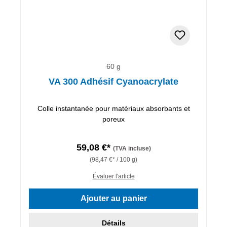
60 g
VA 300 Adhésif Cyanoacrylate
Colle instantanée pour matériaux absorbants et
poreux
59,08 €*
(TVA incluse)
(98,47 €* / 100 g)
Évaluer l'article
Ajouter au panier
Détails