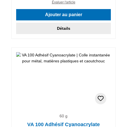
Évaluer l'article
Ajouter au panier
Détails
60 g
VA 100 Adhésif Cyanoacrylate