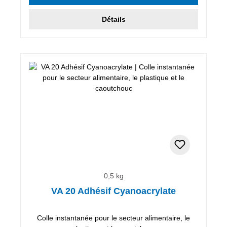
Détails
0,5 kg
VA 20 Adhésif Cyanoacrylate
Colle instantanée pour le secteur alimentaire, le