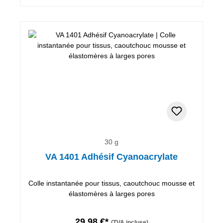
30 g
VA 1401 Adhésif Cyanoacrylate
Colle instantanée pour tissus, caoutchouc mousse et
élastomères à larges pores
29,98 €*
(TVA incluse)