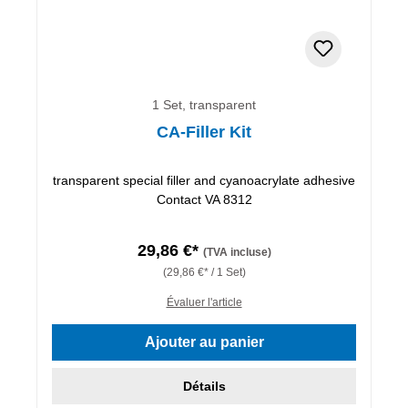
1 Set, transparent
CA-Filler Kit
transparent special filler and cyanoacrylate adhesive
Contact VA 8312
29,86 €*
(TVA incluse)
(29,86 €* / 1 Set)
Évaluer l'article
Ajouter au panier
Détails