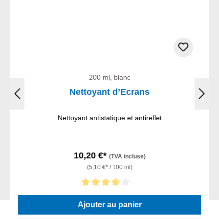
200 ml, blanc
Nettoyant d’Ecrans
Nettoyant antistatique et antireflet
10,20 €*
(TVA incluse)
(5,10 €* / 100 ml)
Note moyenne de 4 sur 5 étoiles
Ajouter au panier