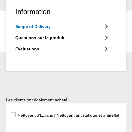
Information
Scope of Delivery
Questions sur le produit
Évaluations
Ignorer la galerie de produits
Les clients ont également acheté