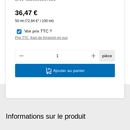
36,47 €
Prix régulier :
50 ml
(72,94 €* / 100 ml)
Voir prix TTC ?
Prix TTC, frais de livraison en sus
Quant
pièce
Ajouter au panier
Informations sur le produit