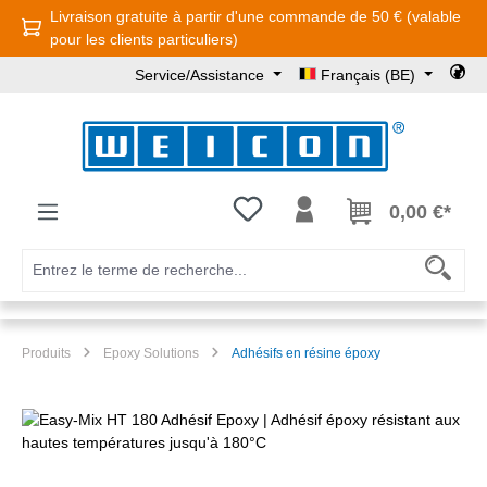
Livraison gratuite à partir d'une commande de 50 € (valable
Passer au contenu principal
pour les clients particuliers)
Service/Assistance
Français (BE)
Vous avez 0 articles dans votre l
0,00 €*
Produits
Epoxy Solutions
Adhésifs en résine époxy
Ignorer la galerie d'images