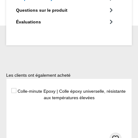
Questions sur le produit
Évaluations
Ignorer la galerie de produits
Les clients ont également acheté