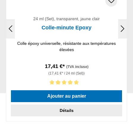
24 ml (Set), transparent, jaune clair
Colle-minute Epoxy
Colle époxy universelle, résistante aux températures
élevées
17,41 €*
(TVA incluse)
(17,41 €* / 24 ml (Set))
Note moyenne de 5 sur 5 étoiles
Ajouter au panier
Détails