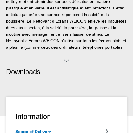
nettoyer et entretenir des surfaces délicates en matière
plastique et en verre. Il est antistatique et anti réflexions. L’effet
antistatique crée une surface repoussant la saleté et la
poussière. Le Nettoyant d'Ecrans WEICON enlève les impuretés
dues aux insectes, à la saleté, la poussière, la graisse et la
nicotine avec ménagement et sans laisser de stries. Le
Nettoyant d'Ecrans WEICON s'utilise sur tous les écrans plats et
à plasma (comme ceux des ordinateurs, téléphones portables,
notebooks, téléviseurs, scanneurs, copieurs etc.) et sur les
boîtiers en matière plastique (ordinateurs, scanneurs, copieurs
ou téléviseurs).
Downloads
Information
Scope of Delivery