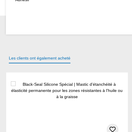
Les clients ont également acheté
Ignorer la galerie de produits