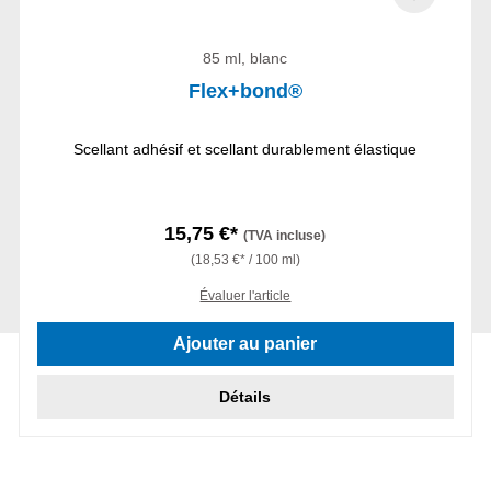
85 ml, blanc
Flex+bond®
Scellant adhésif et scellant durablement élastique
15,75 €*
(TVA incluse)
(18,53 €* / 100 ml)
Évaluer l'article
Ajouter au panier
Détails