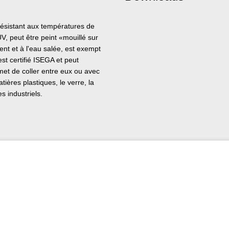
ésistant aux températures de
V, peut être peint «mouillé sur
ent et à l'eau salée, est exempt
st certifié ISEGA et peut
met de coller entre eux ou avec
tières plastiques, le verre, la
 industriels.