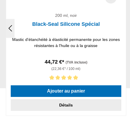
200 ml, noir
Black-Seal Silicone Spécial
Mastic d'étanchéité à élasticité permanente pour les zones
résistantes à l'huile ou à la graisse
44,72 €*
(TVA incluse)
(22,36 €* / 100 ml)
Note moyenne de 5 sur 5 étoiles
Ajouter au panier
Détails