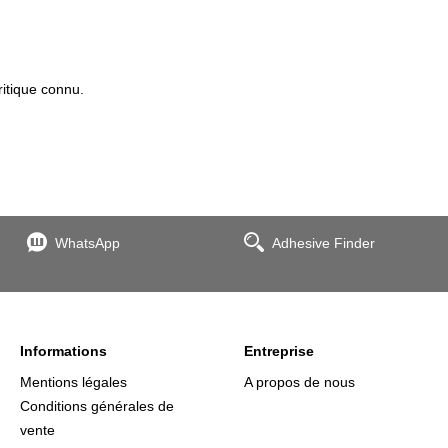
itique connu.
WhatsApp
Adhesive Finder
Informations
Entreprise
Mentions légales
A propos de nous
Conditions générales de
vente