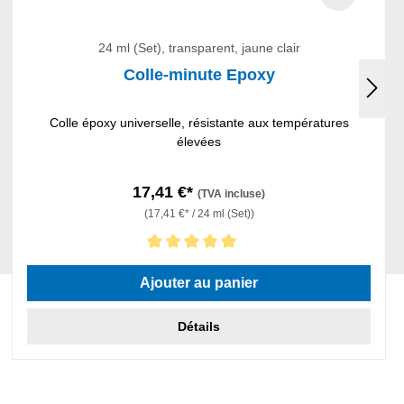
24 ml (Set), transparent, jaune clair
Colle-minute Epoxy
Colle époxy universelle, résistante aux températures
élevées
17,41 €*
(TVA incluse)
(17,41 €* / 24 ml (Set))
Note moyenne de 5 sur 5 étoiles
Ajouter au panier
Détails