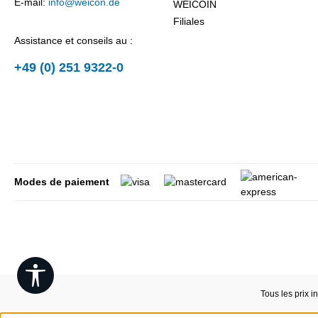
E-mail:
info@weicon.de
WEICOIN
Filiales
Assistance et conseils au :
+49 (0) 251 9322-0
Modes de paiement
Show toolbar
Tous les prix i