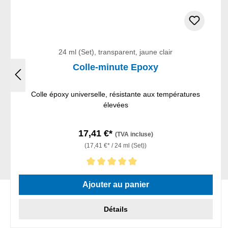
24 ml (Set), transparent, jaune clair
Colle-minute Epoxy
Colle époxy universelle, résistante aux températures
élevées
17,41 €*
(TVA incluse)
(17,41 €* / 24 ml (Set))
Note moyenne de 5 sur 5 étoiles
Ajouter au panier
Détails