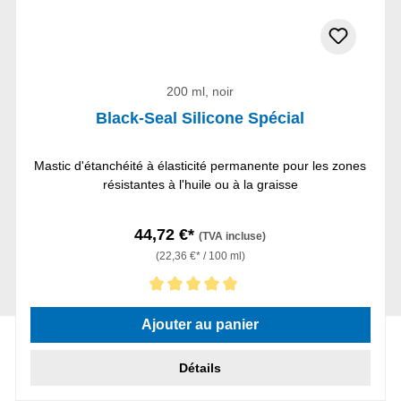
200 ml, noir
Black-Seal Silicone Spécial
Mastic d'étanchéité à élasticité permanente pour les zones
résistantes à l'huile ou à la graisse
44,72 €*
(TVA incluse)
(22,36 €* / 100 ml)
Note moyenne de 5 sur 5 étoiles
Ajouter au panier
Détails