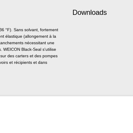
Downloads
6 °F). Sans solvant, fortement
ent élastique (allongement à la
 étanchements nécessitant une
es. WEICON Black-Seal s'utilise
, sur des carters et des pompes
oirs et récipients et dans