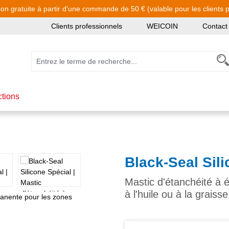
son gratuite à partir d'une commande de 50 € (valable pour les clients pa
Clients professionnels
WEICOIN
Contact
ctions
Black-Seal Sil
Mastic d'étanchéité à 
à l'huile ou à la graisse