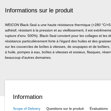
Informations sur le produit
WEICON Black-Seal a une haute résistance thermique (+280 °C/+53
adhésif, résistant à la pression et au vieillissement, il est extrêmem
rupture d'env. 500%). Black-Seal convient pour les collages et les
résistance particulièrement forte à l'égard des huiles et des graiss
sur les couvercles de boîtes à vitesses, de soupapes et de boîtiers
à huile, pompes à eau, boîtes à vitesses et essieux, flasques, réserv
beaucoup d'autres domaines.
Information
Scope of Delivery
Questions sur le produit
Évaluations