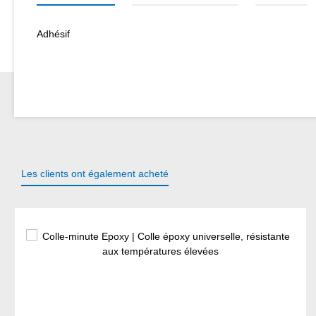
Adhésif
Les clients ont également acheté
Ignorer la galerie de produits