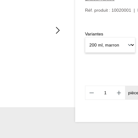
Réf. produit :
10020001
|
Variantes
pièc