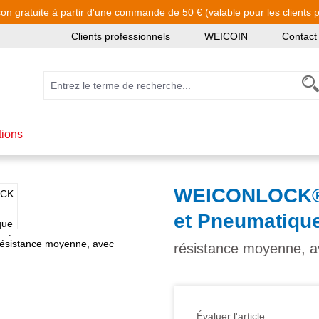
son gratuite à partir d'une commande de 50 € (valable pour les clients pa
Clients professionnels
WEICOIN
Contact
tions
WEICONLOCK® A
et Pneumatiqu
résistance moyenne, 
Évaluer l'article