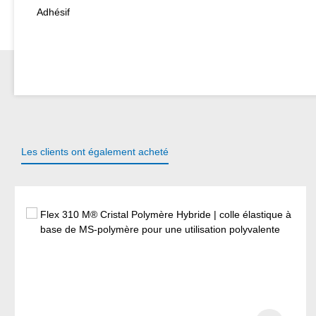
Adhésif
Les clients ont également acheté
Ignorer la galerie de produits