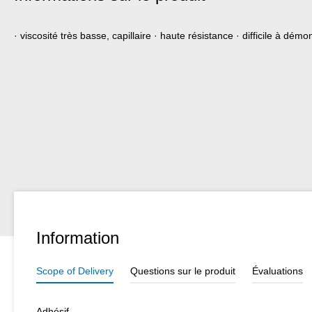
· viscosité très basse, capillaire · haute résistance · difficile à démo
Information
Scope of Delivery
Questions sur le produit
Évaluations
Adhésif