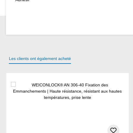
Les clients ont également acheté
Ignorer la galerie de produits