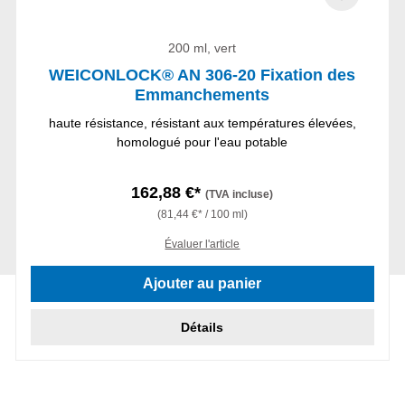
200 ml, vert
WEICONLOCK® AN 306-20 Fixation des
Emmanchements
haute résistance, résistant aux températures élevées,
homologué pour l'eau potable
162,88 €*
(TVA incluse)
(81,44 €* / 100 ml)
Évaluer l'article
Ajouter au panier
Détails