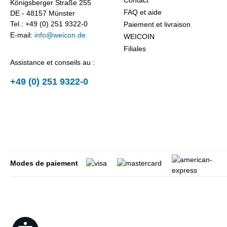
Contact
Königsberger Straße 255
FAQ et aide
DE - 48157 Münster
Tel.: +49 (0) 251 9322-0
Paiement et livraison
E-mail:
info@weicon.de
WEICOIN
Filiales
Assistance et conseils au :
+49 (0) 251 9322-0
Modes de paiement
Show toolbar