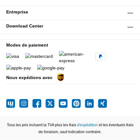
Entreprise
Download Center
Modes de paiement
Nous expédions avec
Tous les prix incluent la TVA plus les frais
d'expédition
et les éventuels frais
de livraison, sauf indication contraire.