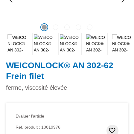
WEICONLOCK® AN 302-62
Frein filet
ferme, viscosité élevée
Évaluer l'article
Réf. produit :
10019976
Ajouter