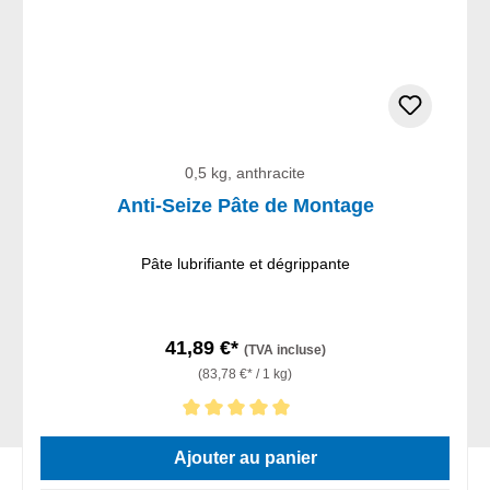
0,5 kg, anthracite
Anti-Seize Pâte de Montage
Pâte lubrifiante et dégrippante
41,89 €*
(TVA incluse)
(83,78 €* / 1 kg)
Note moyenne de 5 sur 5 étoiles
Ajouter au panier