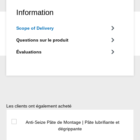
Information
Scope of Delivery
Questions sur le produit
Évaluations
Ignorer la galerie de produits
Les clients ont également acheté