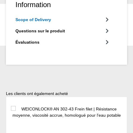
Information
Scope of Delivery
Questions sur le produit
Évaluations
Ignorer la galerie de produits
Les clients ont également acheté