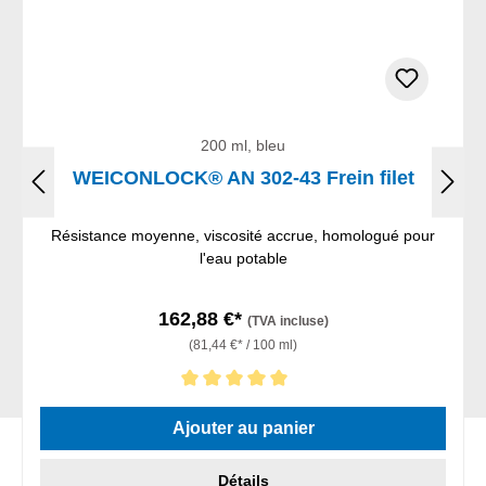
200 ml, bleu
WEICONLOCK® AN 302-43 Frein filet
Résistance moyenne, viscosité accrue, homologué pour
l'eau potable
162,88 €*
(TVA incluse)
(81,44 €* / 100 ml)
Note moyenne de 5 sur 5 étoiles
Ajouter au panier
Détails