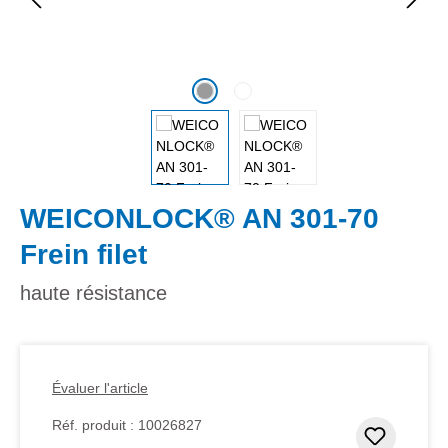
WEICONLOCK® AN 301-70
Frein filet
haute résistance
Évaluer l'article
Réf. produit :
10026827
Ajouter