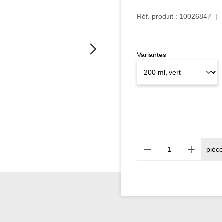
Réf. produit :
10026847
|
Variantes
pièc