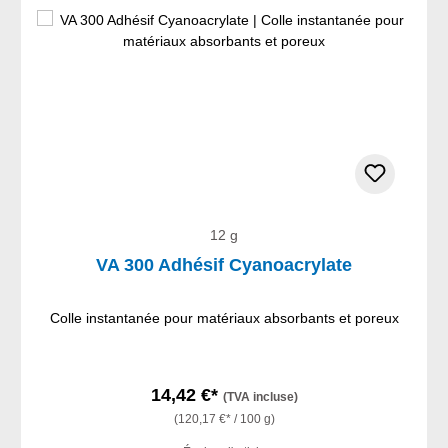
12 g
VA 300 Adhésif Cyanoacrylate
Colle instantanée pour matériaux absorbants et poreux
14,42 €*
(TVA incluse)
(120,17 €* / 100 g)