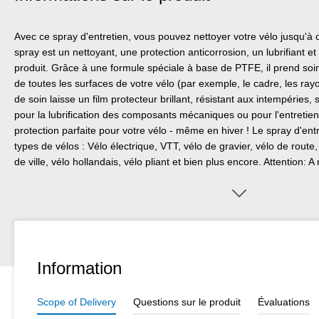
Avec ce spray d'entretien, vous pouvez nettoyer votre vélo jusqu'à ce
spray est un nettoyant, une protection anticorrosion, un lubrifiant e
produit. Grâce à une formule spéciale à base de PTFE, il prend soin 
de toutes les surfaces de votre vélo (par exemple, le cadre, les ray
de soin laisse un film protecteur brillant, résistant aux intempéries
pour la lubrification des composants mécaniques ou pour l'entretien
protection parfaite pour votre vélo - même en hiver ! Le spray d'ent
types de vélos : Vélo électrique, VTT, vélo de gravier, vélo de route
de ville, vélo hollandais, vélo pliant et bien plus encore. Attention: A
disques/plaquettes de frein ou les pneus !
Information
Scope of Delivery
Questions sur le produit
Évaluations