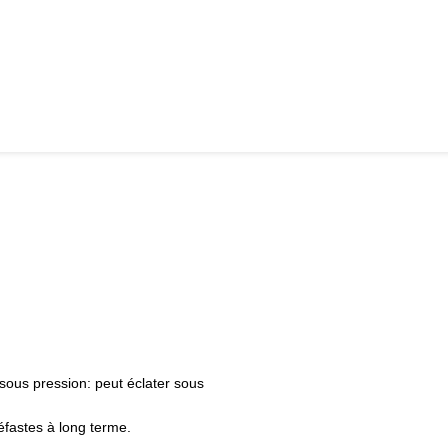
ous pression: peut éclater sous
éfastes à long terme.