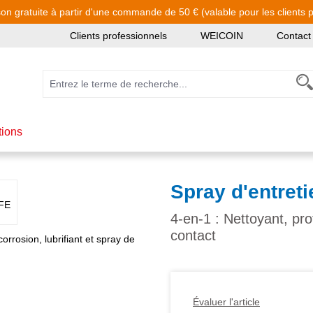
son gratuite à partir d'une commande de 50 € (valable pour les clients pa
Clients professionnels
WEICOIN
Contact
tions
Spray d'entret
4-en-1 : Nettoyant, prot
contact
Évaluer l'article