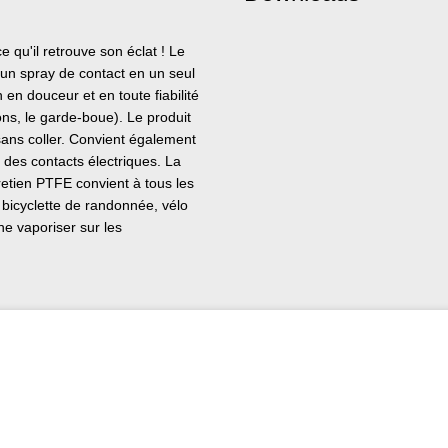
 qu'il retrouve son éclat ! Le
t un spray de contact en un seul
en douceur et en toute fiabilité
ons, le garde-boue). Le produit
, sans coller. Convient également
 des contacts électriques. La
retien PTFE convient à tous les
, bicyclette de randonnée, vélo
 ne vaporiser sur les