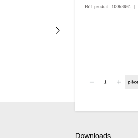
Réf. produit :
10058961
|
pièc
Downloads