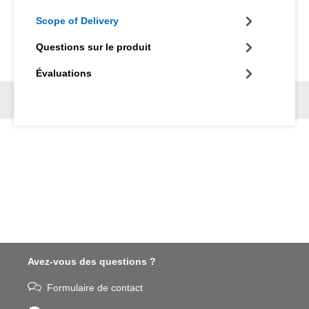
Scope of Delivery
Questions sur le produit
Évaluations
Avez-vous des questions ?
Formulaire de contact