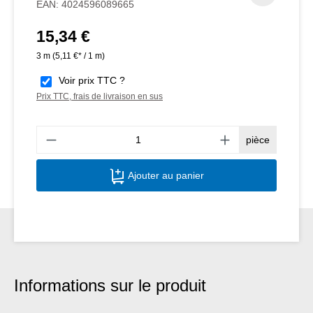
EAN:
4024596089665
15,34 €
Prix régulier :
3 m
(5,11 €* / 1 m)
Voir prix TTC ?
Prix TTC, frais de livraison en sus
Quant
pièce
Ajouter au panier
Informations sur le produit