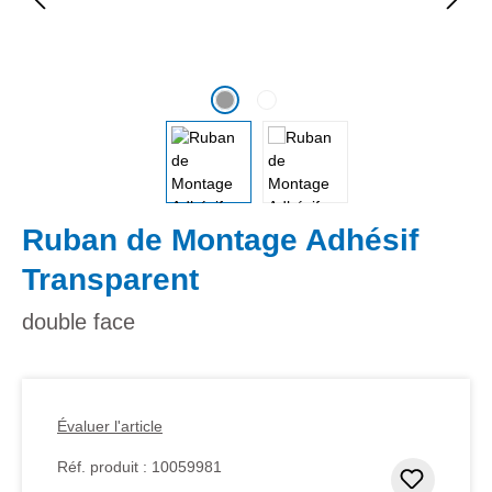
Ruban de Montage Adhésif
Transparent
double face
Évaluer l'article
Réf. produit :
10059981
Ajouter