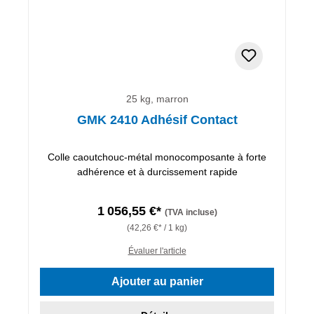
25 kg, marron
GMK 2410 Adhésif Contact
Colle caoutchouc-métal monocomposante à forte
adhérence et à durcissement rapide
1 056,55 €*
(TVA incluse)
(42,26 €* / 1 kg)
Évaluer l'article
Ajouter au panier