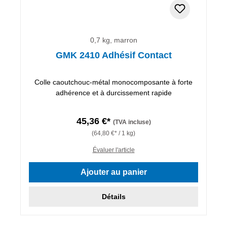
0,7 kg, marron
GMK 2410 Adhésif Contact
Colle caoutchouc-métal monocomposante à forte
adhérence et à durcissement rapide
45,36 €*
(TVA incluse)
(64,80 €* / 1 kg)
Évaluer l'article
Ajouter au panier
Détails