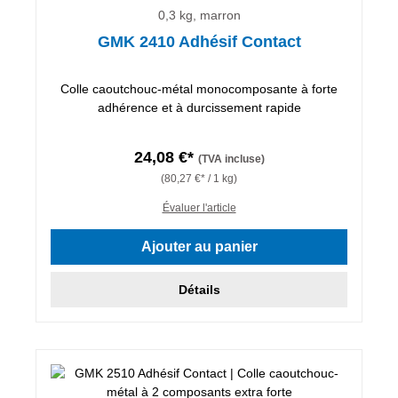
0,3 kg, marron
GMK 2410 Adhésif Contact
Colle caoutchouc-métal monocomposante à forte
adhérence et à durcissement rapide
24,08 €*
(TVA incluse)
(80,27 €* / 1 kg)
Évaluer l'article
Ajouter au panier
Détails