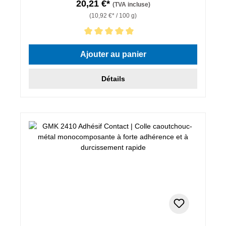
20,21 €*
(TVA incluse)
(10,92 €* / 100 g)
Note moyenne de 5 sur 5 étoiles
Ajouter au panier
Détails