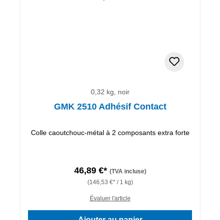
0,32 kg, noir
GMK 2510 Adhésif Contact
Colle caoutchouc-métal à 2 composants extra forte
46,89 €*
(TVA incluse)
(146,53 €* / 1 kg)
Évaluer l'article
Ajouter au panier