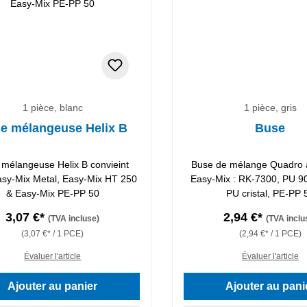
1 pièce, blanc
1 pièce, gris
e mélangeuse Helix B
Buse
mélangeuse Helix B convieint
Buse de mélange Quadro 
asy-Mix Metal, Easy-Mix HT 250
Easy-Mix : RK-7300, PU 9
& Easy-Mix PE-PP 50
PU cristal, PE-PP 
3,07 €*
2,94 €*
(TVA incluse)
(TVA inclu
(3,07 €* / 1 PCE)
(2,94 €* / 1 PCE)
Évaluer l'article
Évaluer l'article
Ajouter au panier
Ajouter au pani