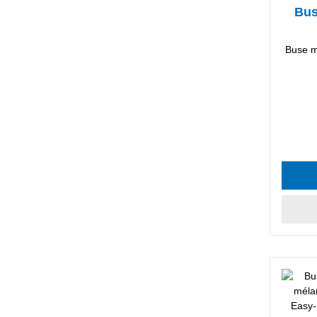
Bus
Buse m