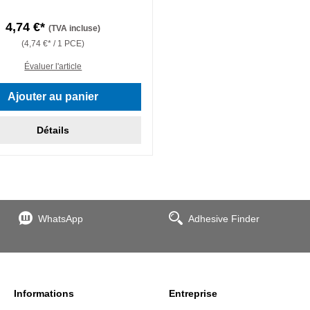
4,74 €*
(TVA incluse)
(4,74 €* / 1 PCE)
Évaluer l'article
Ajouter au panier
Détails
WhatsApp
Adhesive Finder
Informations
Entreprise