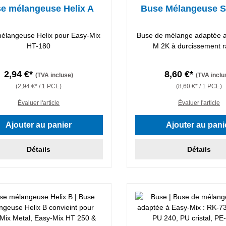
e mélangeuse Helix A
Buse Mélangeuse S
élangeuse Helix pour Easy-Mix
Buse de mélange adaptée a
HT-180
M 2K à durcissement r
2,94 €*
8,60 €*
(TVA incluse)
(TVA inclu
(2,94 €* / 1 PCE)
(8,60 €* / 1 PCE)
Évaluer l'article
Évaluer l'article
Ajouter au panier
Ajouter au pani
Détails
Détails