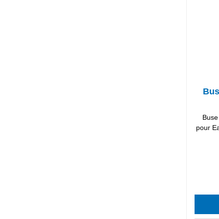
Bus
Buse 
pour E