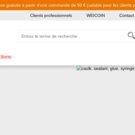
son gratuite à partir d'une commande de 50 € (valable pour les clients pa
Clients professionnels
WEICOIN
Contact
ctions