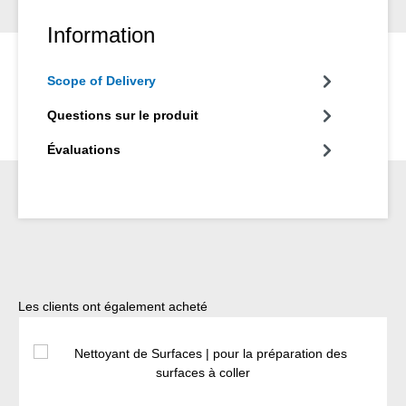
Information
Scope of Delivery
Questions sur le produit
Évaluations
Ignorer la galerie de produits
Les clients ont également acheté