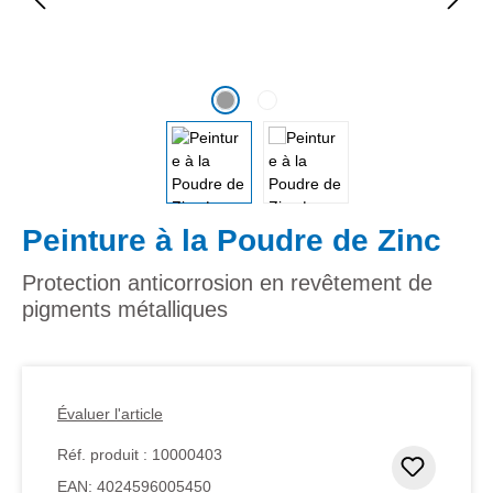
Peinture à la Poudre de Zinc
Protection anticorrosion en revêtement de
pigments métalliques
Évaluer l'article
Réf. produit :
10000403
Ajouter
EAN:
4024596005450