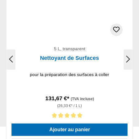
5 L, transparent
Nettoyant de Surfaces
pour la préparation des surfaces à coller
131,67 €*
(TVA incluse)
(26,33 €* / 1 L)
Note moyenne de 5 sur 5 étoiles
Ajouter au panier