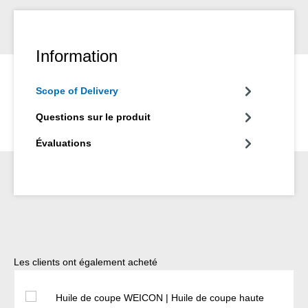
Information
Scope of Delivery
Questions sur le produit
Évaluations
Ignorer la galerie de produits
Les clients ont également acheté