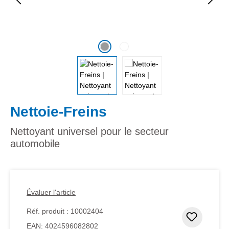
Nettoie-Freins
Nettoyant universel pour le secteur
automobile
Évaluer l'article
Réf. produit :
10002404
Ajouter
EAN:
4024596082802