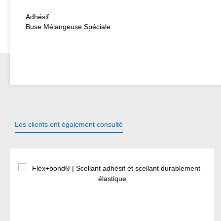
Adhésif
Buse Mélangeuse Spéciale
Les clients ont également consulté
Ignorer la galerie de produits