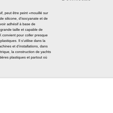
, peut être peint «mouillé sur
de silicone, d‘isocyanate et de
voir adhésif à base de
grande taille et capable de
K convient pour coller presque
astiques. Il s‘utilise dans la
chines et d‘installations, dans
ectrique, la construction de yachts
ères plastiques et partout où