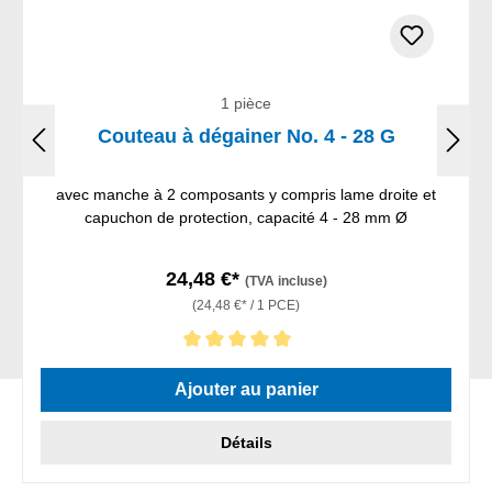
1 pièce
Couteau à dégainer No. 4 - 28 G
avec manche à 2 composants y compris lame droite et
capuchon de protection, capacité 4 - 28 mm Ø
24,48 €*
(TVA incluse)
(24,48 €* / 1 PCE)
Note moyenne de 5 sur 5 étoiles
Ajouter au panier
Détails