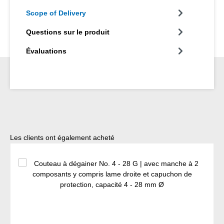
Scope of Delivery
Questions sur le produit
Évaluations
Ignorer la galerie de produits
Les clients ont également acheté