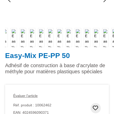
Easy-Mix PE-PP 50
Adhésif de construction à base d'acrylate de
méthyle pour matières plastiques spéciales
Évaluer l'article
Réf. produit :
10062462
Ajouter
EAN:
4024596090371