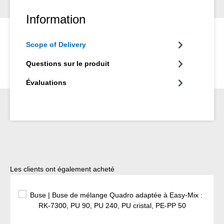
dosage Easy-Mix D 50 est nécessaire.
Information
Scope of Delivery
Questions sur le produit
Évaluations
Ignorer la galerie de produits
Les clients ont également acheté