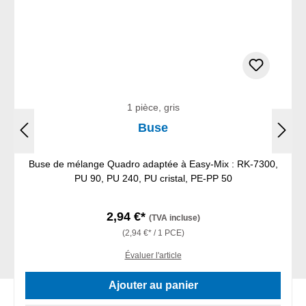
1 pièce, gris
Buse
Buse de mélange Quadro adaptée à Easy-Mix : RK-7300,
PU 90, PU 240, PU cristal, PE-PP 50
2,94 €*
(TVA incluse)
(2,94 €* / 1 PCE)
Évaluer l'article
Ajouter au panier