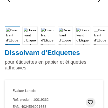
Dissolvant d’Etiquettes
pour étiquettes en papier et étiquettes
adhésives
Évaluer l'article
Réf. produit :
10019362
Ajouter
EAN:
4024596021658