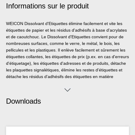
Informations sur le produit
WEICON Dissolvant d'Etiquettes élimine facilement et vite les
étiquettes de papier et les résidus d'adhésifs à base d'acrylates
et de caoutchouc. Le Dissolvant d'Etiquettes convient pour de
nombreuses surfaces, comme le verre, le métal, le bois, les
pellicules et les plastiques. Il enlève facilement et sûrement les
étiquettes collantes, les étiquettes de prix (p.ex. en cas d'erreurs
d'étiquetage), les étiquettes d'adresses et de produits, détache
les plaquettes signalétiques, élimine les restes d'étiquettes et
détache les résidus d'adhésifs des étiquettes en matière
plastique, p. ex. les vignettes sur les pare-brise des voitures
particulières.
Downloads