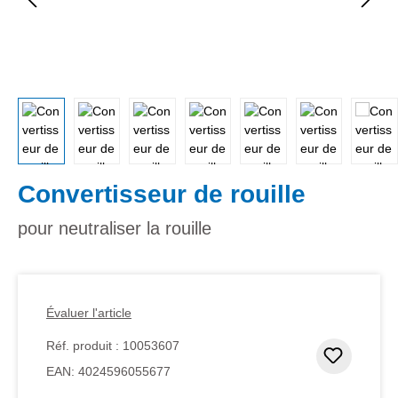
Convertisseur de rouille
pour neutraliser la rouille
Évaluer l'article
Réf. produit :
10053607
Ajouter
EAN:
4024596055677