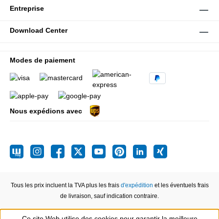
Entreprise
Download Center
Modes de paiement
Nous expédions avec
Tous les prix incluent la TVA plus les frais
d'expédition
et les éventuels frais
de livraison, sauf indication contraire.
Ce site Web utilise des cookies pour garantir la meilleure