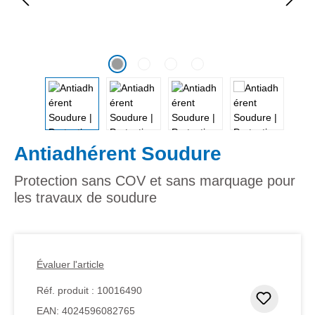
Antiadhérent Soudure
Protection sans COV et sans marquage pour
les travaux de soudure
Évaluer l'article
Réf. produit :
10016490
Ajouter
EAN:
4024596082765