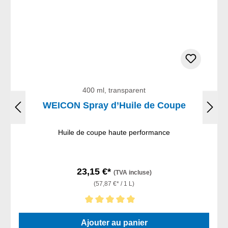
400 ml, transparent
WEICON Spray d’Huile de Coupe
Huile de coupe haute performance
23,15 €*
(TVA incluse)
(57,87 €* / 1 L)
Note moyenne de 5 sur 5 étoiles
Ajouter au panier