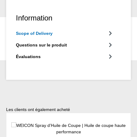
Information
Scope of Delivery
Questions sur le produit
Évaluations
Ignorer la galerie de produits
Les clients ont également acheté