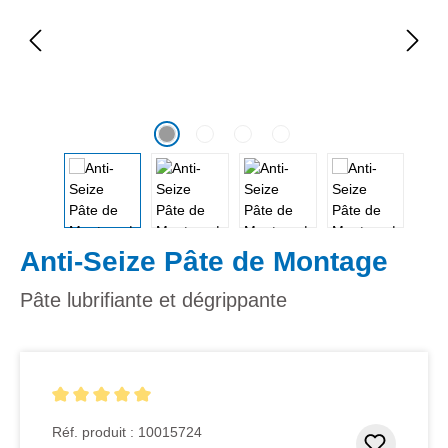
Anti-Seize Pâte de Montage
Pâte lubrifiante et dégrippante
Note moyenne de 5 sur 5 étoiles
Réf. produit :
10015724