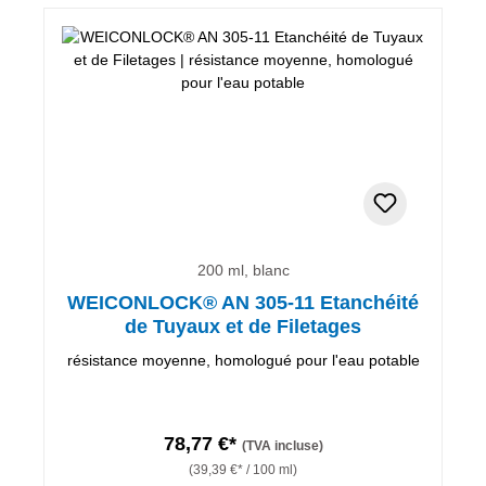
200 ml, blanc
WEICONLOCK® AN 305-11 Etanchéité
de Tuyaux et de Filetages
résistance moyenne, homologué pour l'eau potable
78,77 €*
(TVA incluse)
(39,39 €* / 100 ml)