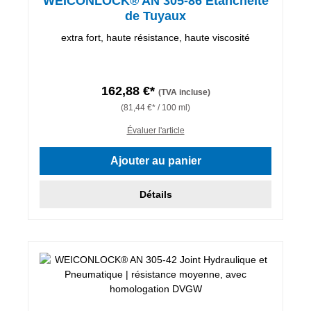
WEICONLOCK® AN 305-86 Etanchéité
de Tuyaux
extra fort, haute résistance, haute viscosité
162,88 €*
(TVA incluse)
(81,44 €* / 100 ml)
Évaluer l'article
Ajouter au panier
Détails