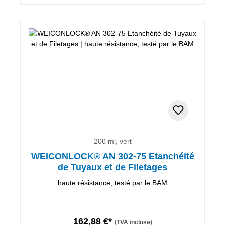
200 ml, vert
WEICONLOCK® AN 302-75 Etanchéité
de Tuyaux et de Filetages
haute résistance, testé par le BAM
162,88 €*
(TVA incluse)