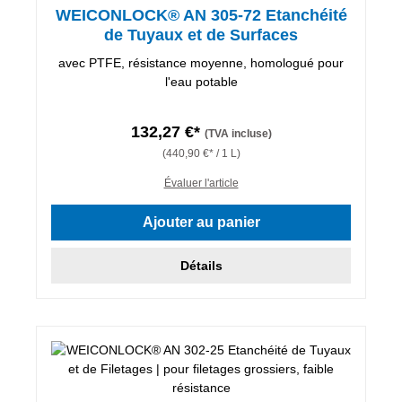
WEICONLOCK® AN 305-72 Etanchéité
de Tuyaux et de Surfaces
avec PTFE, résistance moyenne, homologué pour
l'eau potable
132,27 €*
(TVA incluse)
(440,90 €* / 1 L)
Évaluer l'article
Ajouter au panier
Détails