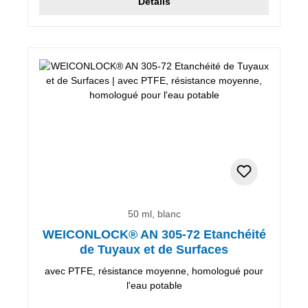
Détails
50 ml, blanc
WEICONLOCK® AN 305-72 Etanchéité
de Tuyaux et de Surfaces
avec PTFE, résistance moyenne, homologué pour
l'eau potable