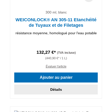
300 ml, blanc
WEICONLOCK® AN 305-11 Etanchéité
de Tuyaux et de Filetages
résistance moyenne, homologué pour l'eau potable
132,27 €*
(TVA incluse)
(440,90 €* / 1 L)
Évaluer l'article
Ajouter au panier
Détails