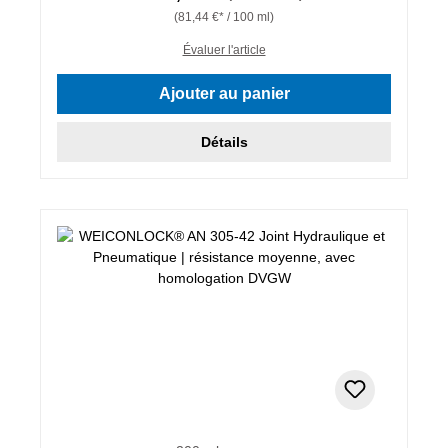
(81,44 €* / 100 ml)
Évaluer l'article
Ajouter au panier
Détails