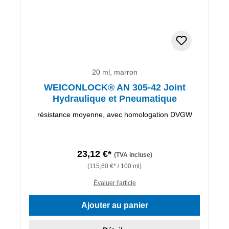
20 ml, marron
WEICONLOCK® AN 305-42 Joint
Hydraulique et Pneumatique
résistance moyenne, avec homologation DVGW
23,12 €*
(TVA incluse)
(115,60 €* / 100 ml)
Évaluer l'article
Ajouter au panier