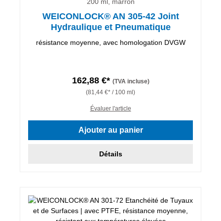
200 ml, marron
WEICONLOCK® AN 305-42 Joint
Hydraulique et Pneumatique
résistance moyenne, avec homologation DVGW
162,88 €*
(TVA incluse)
(81,44 €* / 100 ml)
Évaluer l'article
Ajouter au panier
Détails